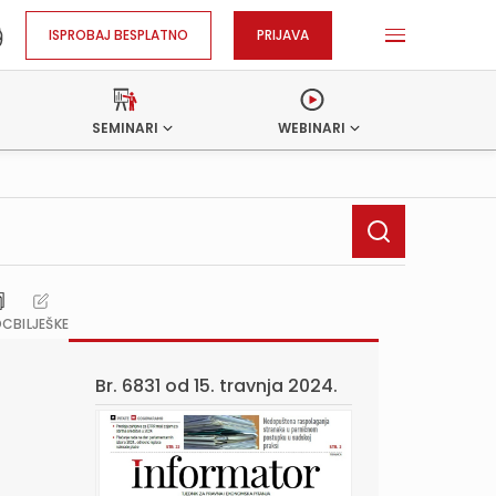
ISPROBAJ BESPLATNO
PRIJAVA
SEMINARI
WEBINARI
OC
BILJEŠKE
Br. 6831 od
15. travnja 2024.