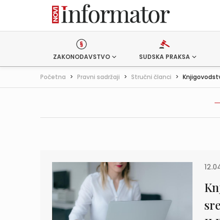
ZAKONODAVSTVO
SUDSKA PRAKSA
Početna
>
Pravni sadržaji
>
Stručni članci
>
Knjigovodstv
12.0
Kn
sr