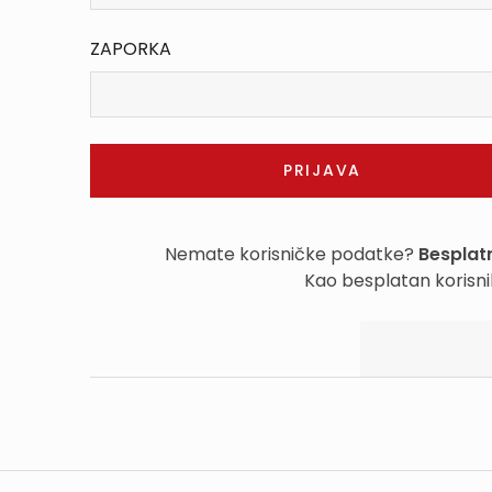
ZAPORKA
Nemate korisničke podatke?
Besplatn
Kao besplatan korisni