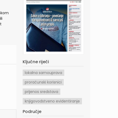
nskom
li
t
Ključne riječi
lokalna samouprava
proračunski korisnici
prijenos sredstava
knjigovodstveno evidentiranje
Područje