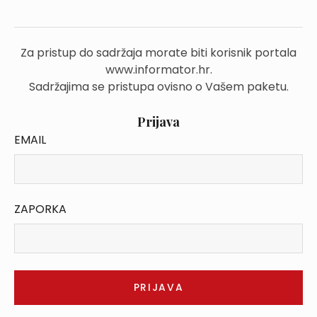
Za pristup do sadržaja morate biti korisnik portala
www.informator.hr.
Sadržajima se pristupa ovisno o Vašem paketu.
Prijava
EMAIL
ZAPORKA