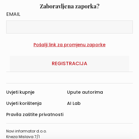
Zaboravljena zaporka?
EMAIL
REGISTRACIJA
Uvjeti kupnje
Upute autorima
Uvjeti korištenja
AI Lab
Pravila zaštite privatnosti
Novi informator d.o.o.
Kneza Mislava 7/1