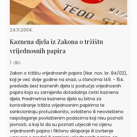
24.11.2004.
Kaznena djela iz Zakona o tržištu
vrijednosnih papira
1. dio
Zakon o tržištu vrijednosnih papira (Nar. nov. br. 84/02),
koji je već dvije godine na snazi, u člancima 149. - 154.
predviđa šest kaznenih djela iz područja vrijednosnih
papira koja su zamijenila dotadašnja četiri kaznena
djela. Predmetna kaznena djela su bitna za
kontroliranje tržišta vrijednosnim papirima te
sankcioniraju protuzakonito, ovlašteno ili neovlašteno
raspolaganje povlaštenim podacima koji nisu poznati
javnosti, a koji bi da su poznati utjecali na cijenu
vrijednosnih papira i fiktivno sklapanje ili izvršenje