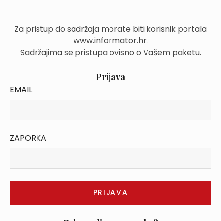
Za pristup do sadržaja morate biti korisnik portala
www.informator.hr.
Sadržajima se pristupa ovisno o Vašem paketu.
Prijava
EMAIL
ZAPORKA