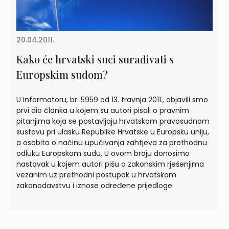
20.04.2011.
Kako će hrvatski suci surađivati s
Europskim sudom?
U Informatoru, br. 5959 od 13. travnja 2011., objavili smo
prvi dio članka u kojem su autori pisali o pravnim
pitanjima koja se postavljaju hrvatskom pravosudnom
sustavu pri ulasku Republike Hrvatske u Europsku uniju,
a osobito o načinu upućivanja zahtjeva za prethodnu
odluku Europskom sudu. U ovom broju donosimo
nastavak u kojem autori pišu o zakonskim rješenjima
vezanim uz prethodni postupak u hrvatskom
zakonodavstvu i iznose određene prijedloge.