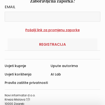
Zaboravljena zaporka?
EMAIL
REGISTRACIJA
Uvjeti kupnje
Upute autorima
Uvjeti korištenja
AI Lab
Pravila zaštite privatnosti
Novi informator d.o.o.
Kneza Mislava 7/1
10000 Zagreb