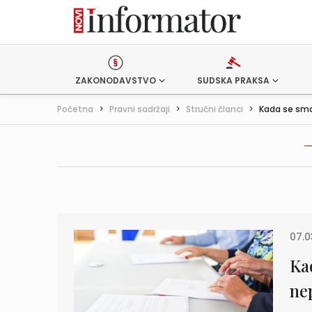
ZAKONODAVSTVO
SUDSKA PRAKSA
Početna
>
Pravni sadržaji
>
Stručni članci
>
Kada se smat
07.0
Ka
ne