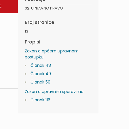
02. UPRAVNO PRAVO
Broj stranice
13
Propisi
Zakon o općem upravnom
postupku
Članak 48
Članak 49
Članak 50
Zakon o upravnim sporovima
Članak 116