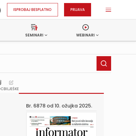
ISPROBAJ BESPLATNO
PRIJAVA
SEMINARI
WEBINARI
OC
BILJEŠKE
Br. 6878 od
10. ožujka 2025.