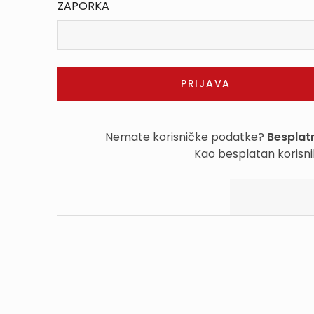
ZAPORKA
Nemate korisničke podatke?
Besplatn
Kao besplatan korisni