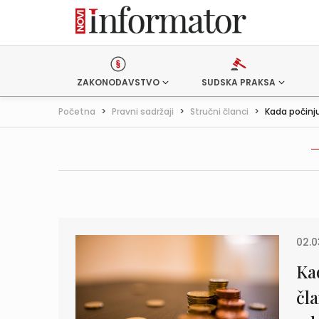
ZAKONODAVSTVO
SUDSKA PRAKSA
Početna
>
Pravni sadržaji
>
Stručni članci
>
Kada počinju
02.0
Ka
čl