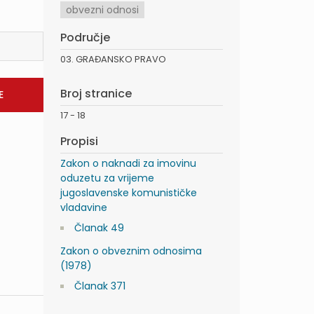
obvezni odnosi
Područje
03. GRAĐANSKO PRAVO
Broj stranice
17 - 18
Propisi
Zakon o naknadi za imovinu
oduzetu za vrijeme
jugoslavenske komunističke
vladavine
Članak 49
Zakon o obveznim odnosima
(1978)
Članak 371