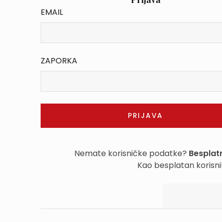
EMAIL
ZAPORKA
Nemate korisničke podatke?
Besplatn
Kao besplatan korisni