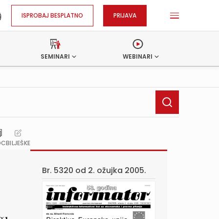
ISPROBAJ BESPLATNO
PRIJAVA
SEMINARI
WEBINARI
OC
BILJEŠKE
Br. 5320 od
2. ožujka 2005.