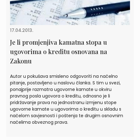
17.04.2013.
Je li promjenjiva kamatna stopa u
ugovorima o kreditu osnovana na
Zakonu
Autor u pokušava smisleno odgovoriti na načelno
pitanje, postavljeno u naslovu članka. S tim u svezi,
ponajprije razmatra ugovorne kamate u okviru
pravnog posla ugovora o kreditu, odnosno je li
pridržavanje prava na jednostranu izmjenu stope
ugovorne kamate u ugovorima o kreditu u skladu s
načelom savjesnosti i poštenja te drugim osnovnim
načelima obveznog prava.