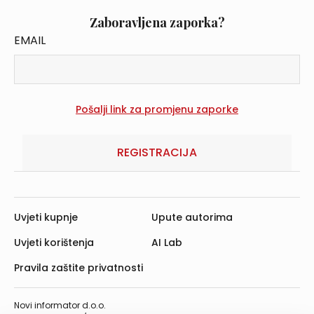
Zaboravljena zaporka?
EMAIL
REGISTRACIJA
Uvjeti kupnje
Upute autorima
Uvjeti korištenja
AI Lab
Pravila zaštite privatnosti
Novi informator d.o.o.