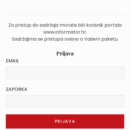
Za pristup do sadržaja morate biti korisnik portala
www.informator.hr.
Sadržajima se pristupa ovisno o Vašem paketu.
Prijava
EMAIL
ZAPORKA