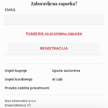
Zaboravljena zaporka?
EMAIL
REGISTRACIJA
Uvjeti kupnje
Upute autorima
Uvjeti korištenja
AI Lab
Pravila zaštite privatnosti
Novi informator d.o.o.
Kneza Mislava 7/1