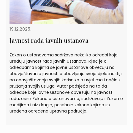
19.12.2025.
Javnost rada javnih ustanova
Zakon o ustanovama sadržava nekoliko odredbi koje
uređuju javnost rada javnih ustanova. Riječ je o
odredbama kojima se javne ustanove obvezuju na
obavještavanje javnosti o obavljanju svoje djelatnosti, i
na obavještavanje svojih korisnika o uvjetima i načinu
pružanja svojih usluga. Autor podsjeća na to da
odredbe koje javne ustanove obvezuju na javnost
rada, osim Zakona o ustanovama, sadržavaju i Zakon o
medijima i niz drugih, posebnih zakona kojima su
uređena određena upravna područja.