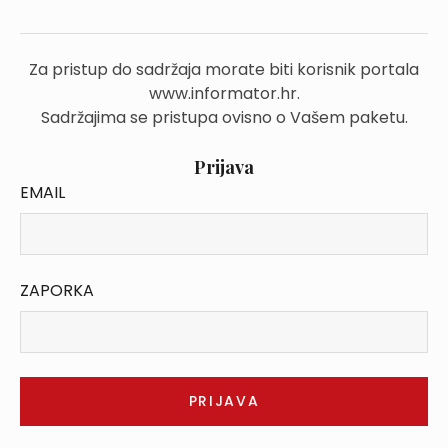
Za pristup do sadržaja morate biti korisnik portala
www.informator.hr.
Sadržajima se pristupa ovisno o Vašem paketu.
Prijava
EMAIL
ZAPORKA