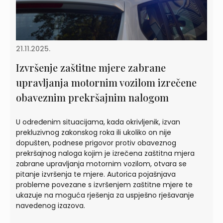
21.11.2025.
Izvršenje zaštitne mjere zabrane
upravljanja motornim vozilom izrečene
obaveznim prekršajnim nalogom
U određenim situacijama, kada okrivljenik, izvan
prekluzivnog zakonskog roka ili ukoliko on nije
dopušten, podnese prigovor protiv obaveznog
prekršajnog naloga kojim je izrečena zaštitna mjera
zabrane upravljanja motornim vozilom, otvara se
pitanje izvršenja te mjere. Autorica pojašnjava
probleme povezane s izvršenjem zaštitne mjere te
ukazuje na moguća rješenja za uspješno rješavanje
navedenog izazova.