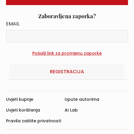
Zaboravljena zaporka?
EMAIL
REGISTRACIJA
Uvjeti kupnje
Upute autorima
Uvjeti korištenja
AI Lab
Pravila zaštite privatnosti