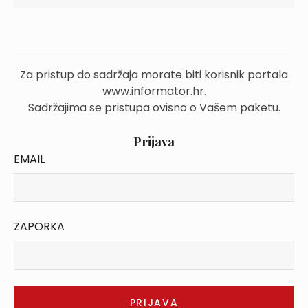
Za pristup do sadržaja morate biti korisnik portala
www.informator.hr.
Sadržajima se pristupa ovisno o Vašem paketu.
Prijava
EMAIL
ZAPORKA