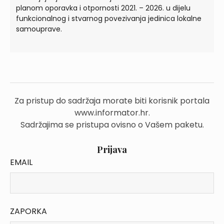
planom oporavka i otpornosti 2021. – 2026. u dijelu
funkcionalnog i stvarnog povezivanja jedinica lokalne
samouprave.
Za pristup do sadržaja morate biti korisnik portala
www.informator.hr.
Sadržajima se pristupa ovisno o Vašem paketu.
Prijava
EMAIL
ZAPORKA