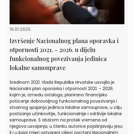
16.01.2025.
Izvršenje Nacionalnog plana oporavka i
otpornosti 2021. – 2026. u dijelu
funkcionalnog povezivanja jedinica
lokalne samouprave
Sredinom 2021. Vlada Republike Hrvatske usvojila je
Nacionalni plan oporavka i otpornosti 2021. – 2026.
kojim je, između ostaloga, planirano financijsko
poticanje dobrovoljnog funkcionalnog povezivanja i
stvarnog spajanja jedinica lokalne samouprave, u cilju
postizanja učinkovitije, funkcionalnije i održivije lokalne
samouprave. S obzirom na protek vremena od
njegova usvajanja, u članku autorice pojašnjavaju jesu
li i u kojoj mjeri ostvareni ciljevi zacrtani Nacionalnim