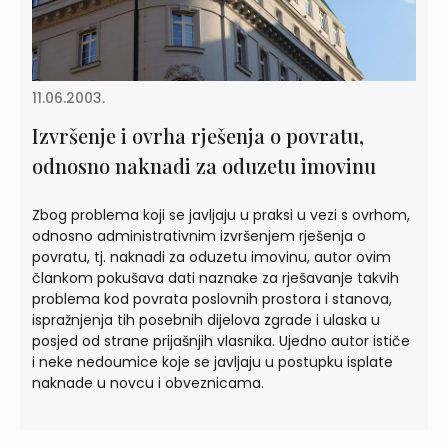
11.06.2003.
Izvršenje i ovrha rješenja o povratu,
odnosno naknadi za oduzetu imovinu
Zbog problema koji se javljaju u praksi u vezi s ovrhom,
odnosno administrativnim izvršenjem rješenja o
povratu, tj. naknadi za oduzetu imovinu, autor ovim
člankom pokušava dati naznake za rješavanje takvih
problema kod povrata poslovnih prostora i stanova,
ispražnjenja tih posebnih dijelova zgrade i ulaska u
posjed od strane prijašnjih vlasnika. Ujedno autor ističe
i neke nedoumice koje se javljaju u postupku isplate
naknade u novcu i obveznicama.