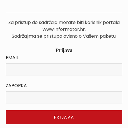
Za pristup do sadržaja morate biti korisnik portala
www.informator.hr.
Sadržajima se pristupa ovisno o Vašem paketu.
Prijava
EMAIL
ZAPORKA