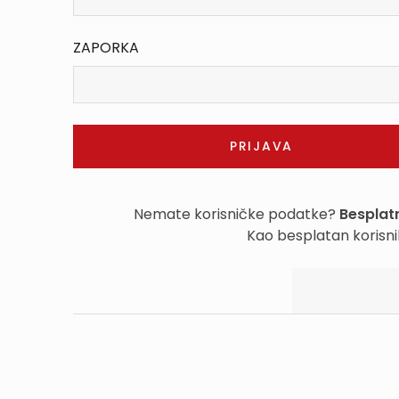
ZAPORKA
Nemate korisničke podatke?
Besplatn
Kao besplatan korisni