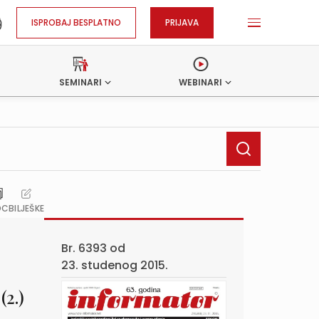
ISPROBAJ BESPLATNO
PRIJAVA
SEMINARI
WEBINARI
OC
BILJEŠKE
Br. 6393 od
23. studenog 2015.
(2.)