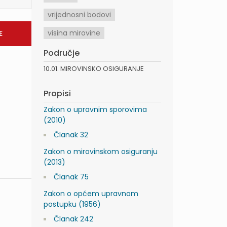
vrijednosni bodovi
visina mirovine
Područje
10.01. MIROVINSKO OSIGURANJE
Propisi
Zakon o upravnim sporovima
(2010)
Članak 32
Zakon o mirovinskom osiguranju
(2013)
Članak 75
Zakon o općem upravnom
postupku (1956)
Članak 242