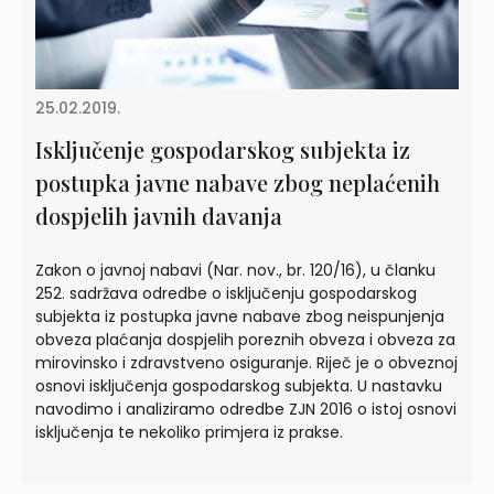
25.02.2019.
Isključenje gospodarskog subjekta iz
postupka javne nabave zbog neplaćenih
dospjelih javnih davanja
Zakon o javnoj nabavi (Nar. nov., br. 120/16), u članku
252. sadržava odredbe o isključenju gospodarskog
subjekta iz postupka javne nabave zbog neispunjenja
obveza plaćanja dospjelih poreznih obveza i obveza za
mirovinsko i zdravstveno osiguranje. Riječ je o obveznoj
osnovi isključenja gospodarskog subjekta. U nastavku
navodimo i analiziramo odredbe ZJN 2016 o istoj osnovi
isključenja te nekoliko primjera iz prakse.