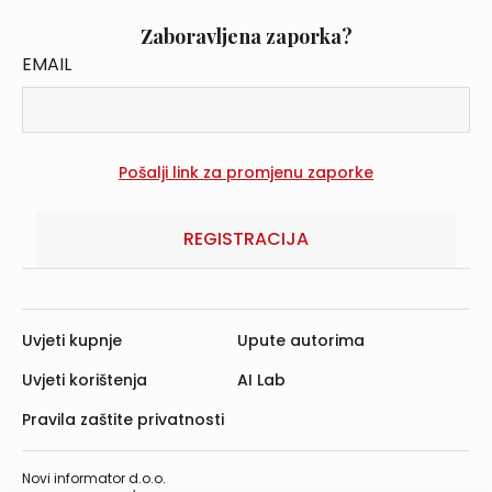
Zaboravljena zaporka?
EMAIL
REGISTRACIJA
Uvjeti kupnje
Upute autorima
Uvjeti korištenja
AI Lab
Pravila zaštite privatnosti
Novi informator d.o.o.