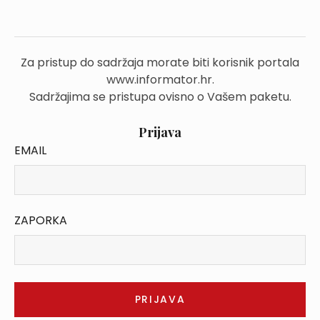
Za pristup do sadržaja morate biti korisnik portala
www.informator.hr.
Sadržajima se pristupa ovisno o Vašem paketu.
Prijava
EMAIL
ZAPORKA