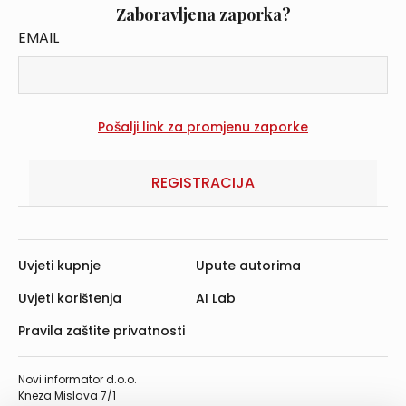
Zaboravljena zaporka?
EMAIL
REGISTRACIJA
Uvjeti kupnje
Upute autorima
Uvjeti korištenja
AI Lab
Pravila zaštite privatnosti
Novi informator d.o.o.
Kneza Mislava 7/1