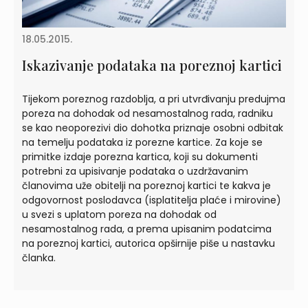
18.05.2015.
Iskazivanje podataka na poreznoj kartici
Tijekom poreznog razdoblja, a pri utvrđivanju predujma
poreza na dohodak od nesamostalnog rada, radniku
se kao neoporezivi dio dohotka priznaje osobni odbitak
na temelju podataka iz porezne kartice. Za koje se
primitke izdaje porezna kartica, koji su dokumenti
potrebni za upisivanje podataka o uzdržavanim
članovima uže obitelji na poreznoj kartici te kakva je
odgovornost poslodavca (isplatitelja plaće i mirovine)
u svezi s uplatom poreza na dohodak od
nesamostalnog rada, a prema upisanim podatcima
na poreznoj kartici, autorica opširnije piše u nastavku
članka.