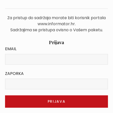
Za pristup do sadržaja morate biti korisnik portala
www.informator.hr.
Sadržajima se pristupa ovisno o Vašem paketu.
Prijava
EMAIL
ZAPORKA