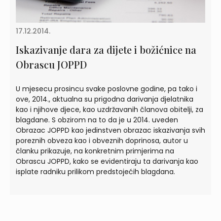
17.12.2014.
Iskazivanje dara za dijete i božićnice na
Obrascu JOPPD
U mjesecu prosincu svake poslovne godine, pa tako i
ove, 2014., aktualna su prigodna darivanja djelatnika
kao i njihove djece, kao uzdržavanih članova obitelji, za
blagdane. S obzirom na to da je u 2014. uveden
Obrazac JOPPD kao jedinstven obrazac iskazivanja svih
poreznih obveza kao i obveznih doprinosa, autor u
članku prikazuje, na konkretnim primjerima na
Obrascu JOPPD, kako se evidentiraju ta darivanja kao
isplate radniku prilikom predstojećih blagdana.