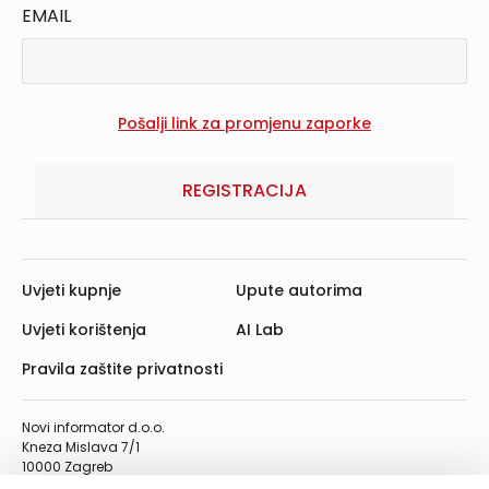
EMAIL
REGISTRACIJA
Uvjeti kupnje
Upute autorima
Uvjeti korištenja
AI Lab
Pravila zaštite privatnosti
Novi informator d.o.o.
Kneza Mislava 7/1
10000 Zagreb
Telefon: 01/4555-454