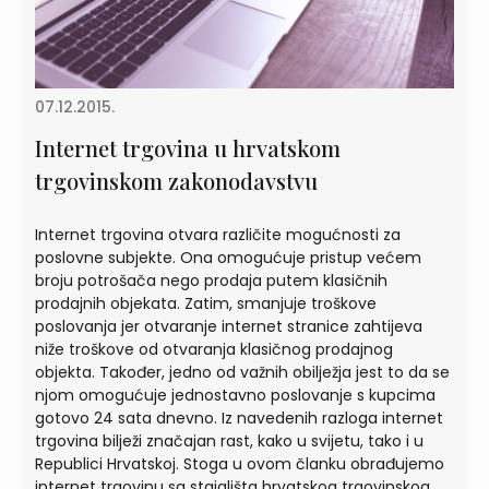
07.12.2015.
Internet trgovina u hrvatskom
trgovinskom zakonodavstvu
Internet trgovina otvara različite mogućnosti za
poslovne subjekte. Ona omogućuje pristup većem
broju potrošača nego prodaja putem klasičnih
prodajnih objekata. Zatim, smanjuje troškove
poslovanja jer otvaranje internet stranice zahtijeva
niže troškove od otvaranja klasičnog prodajnog
objekta. Također, jedno od važnih obilježja jest to da se
njom omogućuje jednostavno poslovanje s kupcima
gotovo 24 sata dnevno. Iz navedenih razloga internet
trgovina bilježi značajan rast, kako u svijetu, tako i u
Republici Hrvatskoj. Stoga u ovom članku obrađujemo
internet trgovinu sa stajališta hrvatskog trgovinskog