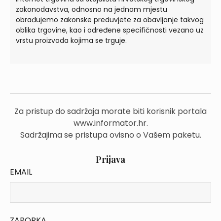
zakonodavstva, odnosno na jednom mjestu
obrađujemo zakonske preduvjete za obavljanje takvog
oblika trgovine, kao i određene specifičnosti vezano uz
vrstu proizvoda kojima se trguje.
Za pristup do sadržaja morate biti korisnik portala
www.informator.hr.
Sadržajima se pristupa ovisno o Vašem paketu.
Prijava
EMAIL
ZAPORKA