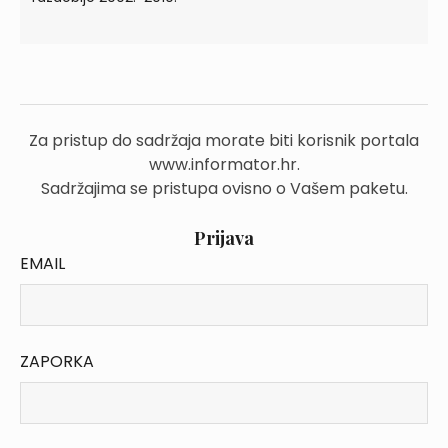
Za pristup do sadržaja morate biti korisnik portala
www.informator.hr.
Sadržajima se pristupa ovisno o Vašem paketu.
Prijava
EMAIL
ZAPORKA