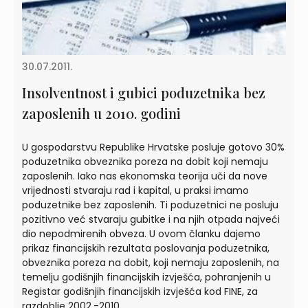
30.07.2011.
Insolventnost i gubici poduzetnika bez
zaposlenih u 2010. godini
U gospodarstvu Republike Hrvatske posluje gotovo 30%
poduzetnika obveznika poreza na dobit koji nemaju
zaposlenih. Iako nas ekonomska teorija uči da nove
vrijednosti stvaraju rad i kapital, u praksi imamo
poduzetnike bez zaposlenih. Ti poduzetnici ne posluju
pozitivno već stvaraju gubitke i na njih otpada najveći
dio nepodmirenih obveza. U ovom članku dajemo
prikaz financijskih rezultata poslovanja poduzetnika,
obveznika poreza na dobit, koji nemaju zaposlenih, na
temelju godišnjih financijskih izvješća, pohranjenih u
Registar godišnjih financijskih izvješća kod FINE, za
razdoblje 2002.-2010.