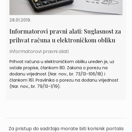
28.01.2019.
Informatorovi pravni alati: Suglasnost za
prihvat računa u elektroničkom obliku
Informatorovi pravni alati
Prihvat računa u elektroničkom obliku uređen je, uz
ostale propise, člankom 80. Zakona o porezu na
dodanu vrijednost (Nar. nov., br. 73/13–106/18) i
člankom 161. Pravilnika o porezu na dodanu vrijednost
(Nar. nov., br. 79/13–1/19).
Za pristup do sadržaja morate biti korisnik portala