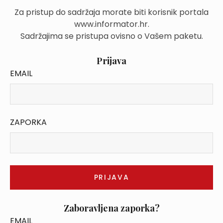
Za pristup do sadržaja morate biti korisnik portala
www.informator.hr.
Sadržajima se pristupa ovisno o Vašem paketu.
Prijava
EMAIL
ZAPORKA
Zaboravljena zaporka?
EMAIL