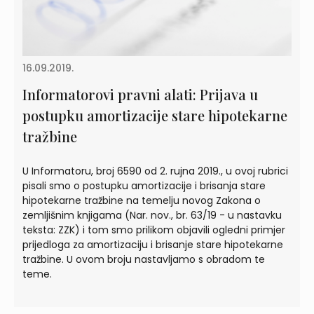
16.09.2019.
Informatorovi pravni alati: Prijava u
postupku amortizacije stare hipotekarne
tražbine
U Informatoru, broj 6590 od 2. rujna 2019., u ovoj rubrici
pisali smo o postupku amortizacije i brisanja stare
hipotekarne tražbine na temelju novog Zakona o
zemljišnim knjigama (Nar. nov., br. 63/19 - u nastavku
teksta: ZZK) i tom smo prilikom objavili ogledni primjer
prijedloga za amortizaciju i brisanje stare hipotekarne
tražbine. U ovom broju nastavljamo s obradom te
teme.