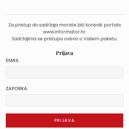
Za pristup do sadržaja morate biti korisnik portala
www.informator.hr.
Sadržajima se pristupa ovisno o Vašem paketu.
Prijava
EMAIL
ZAPORKA