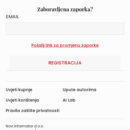
Zaboravljena zaporka?
EMAIL
REGISTRACIJA
Uvjeti kupnje
Upute autorima
Uvjeti korištenja
AI Lab
Pravila zaštite privatnosti
Novi informator d.o.o.