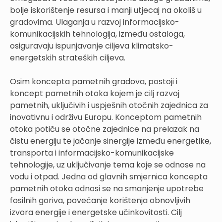
bolje iskorištenje resursa i manji utjecaj na okoliš u
gradovima. Ulaganja u razvoj informacijsko-
komunikacijskih tehnologija, između ostaloga,
osiguravaju ispunjavanje ciljeva klimatsko-
energetskih strateških ciljeva.
Osim koncepta pametnih gradova, postoji i
koncept pametnih otoka kojem je cilj razvoj
pametnih, uključivih i uspješnih otočnih zajednica za
inovativnu i održivu Europu. Konceptom pametnih
otoka potiču se otočne zajednice na prelazak na
čistu energiju te jačanje sinergije između energetike,
transporta i informacijsko-komunikacijske
tehnologije, uz uključivanje tema koje se odnose na
vodu i otpad. Jedna od glavnih smjernica koncepta
pametnih otoka odnosi se na smanjenje upotrebe
fosilnih goriva, povećanje korištenja obnovljivih
izvora energije i energetske učinkovitosti. Cilj