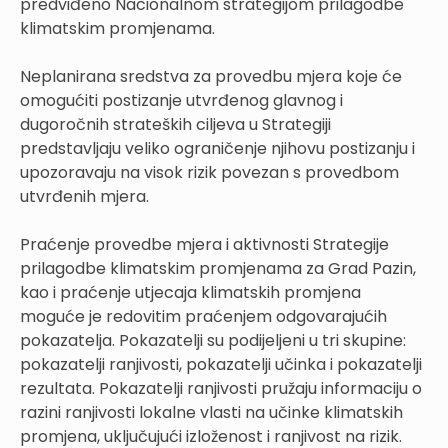
predviđeno Nacionalnom strategijom prilagodbe
klimatskim promjenama.
Neplanirana sredstva za provedbu mjera koje će
omogućiti postizanje utvrđenog glavnog i
dugoročnih strateških ciljeva u Strategiji
predstavljaju veliko ograničenje njihovu postizanju i
upozoravaju na visok rizik povezan s provedbom
utvrđenih mjera.
Praćenje provedbe mjera i aktivnosti Strategije
prilagodbe klimatskim promjenama za Grad Pazin,
kao i praćenje utjecaja klimatskih promjena
moguće je redovitim praćenjem odgovarajućih
pokazatelja. Pokazatelji su podijeljeni u tri skupine:
pokazatelji ranjivosti, pokazatelji učinka i pokazatelji
rezultata. Pokazatelji ranjivosti pružaju informaciju o
razini ranjivosti lokalne vlasti na učinke klimatskih
promjena, uključujući izloženost i ranjivost na rizik.