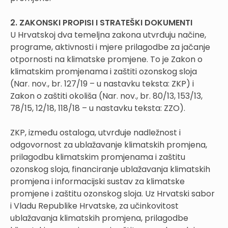
2. ZAKONSKI PROPISI I STRATEŠKI DOKUMENTI
U Hrvatskoj dva temeljna zakona utvrđuju načine,
programe, aktivnosti i mjere prilagodbe za jačanje
otpornosti na klimatske promjene. To je Zakon o
klimatskim promjenama i zaštiti ozonskog sloja
(Nar. nov., br. 127/19 – u nastavku teksta: ZKP) i
Zakon o zaštiti okoliša (Nar. nov., br. 80/13, 153/13,
78/15, 12/18, 118/18 – u nastavku teksta: ZZO).
ZKP, između ostaloga, utvrđuje nadležnost i
odgovornost za ublažavanje klimatskih promjena,
prilagodbu klimatskim promjenama i zaštitu
ozonskog sloja, financiranje ublažavanja klimatskih
promjena i informacijski sustav za klimatske
promjene i zaštitu ozonskog sloja. Uz Hrvatski sabor
i Vladu Republike Hrvatske, za učinkovitost
ublažavanja klimatskih promjena, prilagodbe