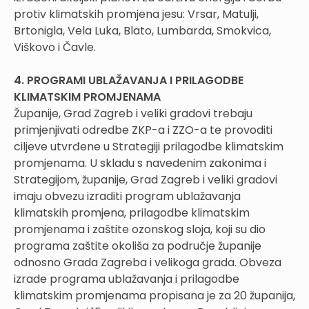
protiv klimatskih promjena jesu: Vrsar, Matulji,
Brtonigla, Vela Luka, Blato, Lumbarda, Smokvica,
Viškovo i Čavle.
4. PROGRAMI UBLAŽAVANJA I PRILAGODBE
KLIMATSKIM PROMJENAMA
Županije, Grad Zagreb i veliki gradovi trebaju
primjenjivati odredbe ZKP-a i ZZO-a te provoditi
ciljeve utvrđene u Strategiji prilagodbe klimatskim
promjenama. U skladu s navedenim zakonima i
Strategijom, županije, Grad Zagreb i veliki gradovi
imaju obvezu izraditi program ublažavanja
klimatskih promjena, prilagodbe klimatskim
promjenama i zaštite ozonskog sloja, koji su dio
programa zaštite okoliša za područje županije
odnosno Grada Zagreba i velikoga grada. Obveza
izrade programa ublažavanja i prilagodbe
klimatskim promjenama propisana je za 20 županija,