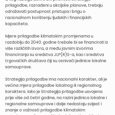
prilagodbe, razrađeni u akcijske planove, trebaju
odražavati postupnost pristupa i brigu o
racionalnom korištenju ljudskih i financijskih
kapaciteta.
Mjere prilagodbe klimatskim promjenama u
razdoblju do 2040. godine trebale bi se financirati iz
više različitih izvora, a među javnim izvorima
financiranja su sredstva JLP(R)S-a, kao i sredstva
trgovačkih društava čiji su osnivači jedinice lokalne
samouprave.
Strategija prilagodbe ima nacionalni karakter, ali je
većina mjera prilagodbe lokalnog ili regionalnog
karaktera. Iako je Strategija prilagodbe usvojena
prije više od četiri godine, na razini jedinica lokalne i
regionalne samouprave i dalje nedostaju svijest i
znanje o važnosti prilagodbe klimatskim