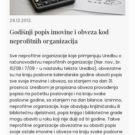
29.12.2012.
Godišnji popis imovine i obveza kod
neprofitnih organizacija
Sve neprofitne organizacije koje primjenjuju Uredbu o
računovodstvu neprofitnih organizacija (Nar. nov., br.
10/08 i 7/09 - u nastavku teksta: Uredba), obvezatne
su na kraju poslovne kalendarske godine obaviti popis
sve svoje imovine i obveza, sa stanjem na dan 31.
prosinca. Uredbom je propisana obveza provođenja
popisa na početku poslovanja i na kraju svake
poslovne godine, sa stanjem na dan bilance. Iznimno,
neprofitne organizacije, koje obavljaju knjižničarsku ili
bibliotečnu djelatnost, popis knjiga i bibliotečne građe
mogu obaviti u roku koji nije dulji od tri godine. Takve
neprofitne organizacije obvezatne su obaviti popis
svoje ostale imovine i obveza na kraju svake poslovne