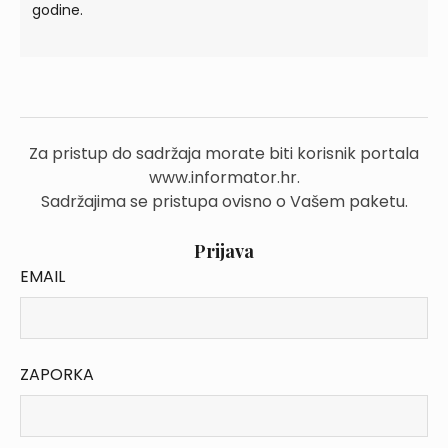
godine.
Za pristup do sadržaja morate biti korisnik portala
www.informator.hr.
Sadržajima se pristupa ovisno o Vašem paketu.
Prijava
EMAIL
ZAPORKA