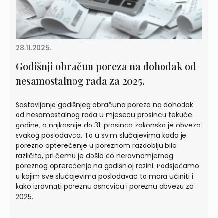
28.11.2025.
Godišnji obračun poreza na dohodak od
nesamostalnog rada za 2025.
Sastavljanje godišnjeg obračuna poreza na dohodak
od nesamostalnog rada u mjesecu prosincu tekuće
godine, a najkasnije do 31. prosinca zakonska je obveza
svakog poslodavca. To u svim slučajevima kada je
porezno opterećenje u poreznom razdoblju bilo
različito, pri čemu je došlo do neravnomjernog
poreznog opterećenja na godišnjoj razini. Podsjećamo
u kojim sve slučajevima poslodavac to mora učiniti i
kako izravnati poreznu osnovicu i poreznu obvezu za
2025.