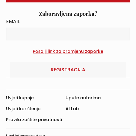
Zaboravljena zaporka?
EMAIL
REGISTRACIJA
Uvjeti kupnje
Upute autorima
Uvjeti korištenja
AI Lab
Pravila zaštite privatnosti
Novi informator d.o.o.