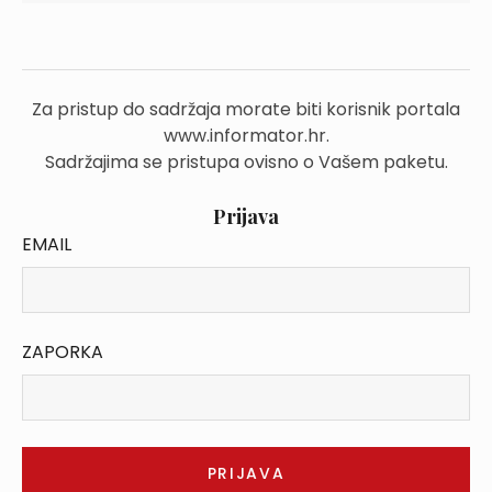
Za pristup do sadržaja morate biti korisnik portala
www.informator.hr.
Sadržajima se pristupa ovisno o Vašem paketu.
Prijava
EMAIL
ZAPORKA