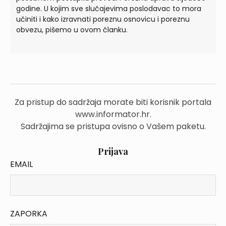
godine. U kojim sve slučajevima poslodavac to mora
učiniti i kako izravnati poreznu osnovicu i poreznu
obvezu, pišemo u ovom članku.
Za pristup do sadržaja morate biti korisnik portala
www.informator.hr.
Sadržajima se pristupa ovisno o Vašem paketu.
Prijava
EMAIL
ZAPORKA