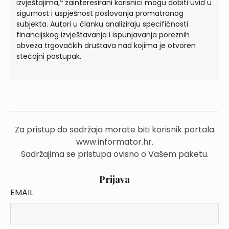
4
izvještajima,
zainteresirani korisnici mogu dobiti uvid u
sigurnost i uspješnost poslovanja promatranog
subjekta. Autori u članku analiziraju specifičnosti
financijskog izvještavanja i ispunjavanja poreznih
obveza trgovačkih društava nad kojima je otvoren
stečajni postupak.
Za pristup do sadržaja morate biti korisnik portala
www.informator.hr.
Sadržajima se pristupa ovisno o Vašem paketu.
Prijava
EMAIL