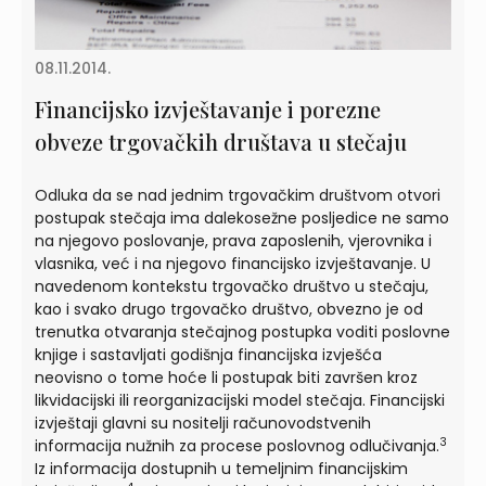
08.11.2014.
Financijsko izvještavanje i porezne
obveze trgovačkih društava u stečaju
Odluka da se nad jednim trgovačkim društvom otvori
postupak stečaja ima dalekosežne posljedice ne samo
na njegovo poslovanje, prava zaposlenih, vjerovnika i
vlasnika, već i na njegovo financijsko izvještavanje. U
navedenom kontekstu trgovačko društvo u stečaju,
kao i svako drugo trgovačko društvo, obvezno je od
trenutka otvaranja stečajnog postupka voditi poslovne
knjige i sastavljati godišnja financijska izvješća
neovisno o tome hoće li postupak biti završen kroz
likvidacijski ili reorganizacijski model stečaja. Financijski
izvještaji glavni su nositelji računovodstvenih
3
informacija nužnih za procese poslovnog odlučivanja.
Iz informacija dostupnih u temeljnim financijskim