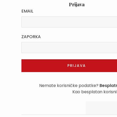
Prijava
EMAIL
ZAPORKA
Nemate korisničke podatke?
Besplatn
Kao besplatan korisni