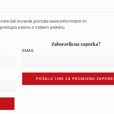
rate biti korisnik portala www.informator.hr.
 pristupa ovisno o Vašem paketu.
Zaboravljena zaporka?
EMAIL