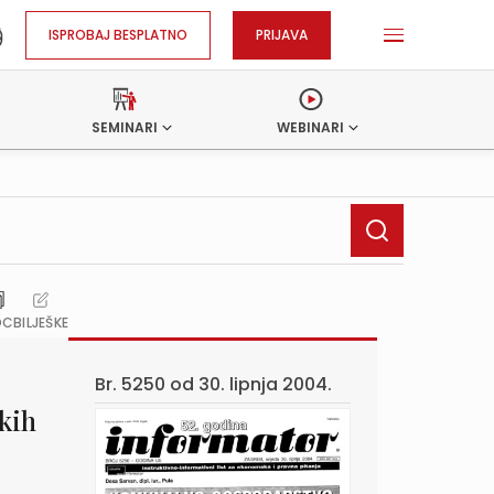
ISPROBAJ BESPLATNO
PRIJAVA
SEMINARI
WEBINARI
OC
BILJEŠKE
Br. 5250 od
30. lipnja 2004.
skih