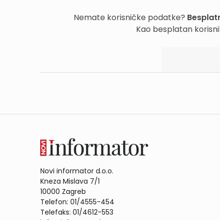
Nemate korisničke podatke?
Besplatn
Kao besplatan korisni
Novi informator d.o.o.
Kneza Mislava 7/1
10000 Zagreb
Telefon: 01/4555-454
Telefaks: 01/4612-553