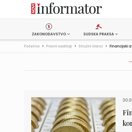
ZAKONODAVSTVO
SUDSKA PRAKSA
Početna
>
Pravni sadržaji
>
Stručni članci
>
Financijski iz
30.0
Fi
kor