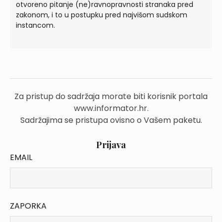
otvoreno pitanje (ne)ravnopravnosti stranaka pred
zakonom, i to u postupku pred najvišom sudskom
instancom.
Za pristup do sadržaja morate biti korisnik portala
www.informator.hr.
Sadržajima se pristupa ovisno o Vašem paketu.
Prijava
EMAIL
ZAPORKA