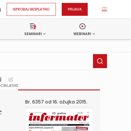
ISPROBAJ BESPLATNO
PRIJAVA
SEMINARI
WEBINARI
OC
BILJEŠKE
Br. 6357 od
16. ožujka 2015.
e