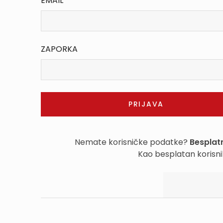
EMAIL
ZAPORKA
Nemate korisničke podatke?
Besplatn
Kao besplatan korisni