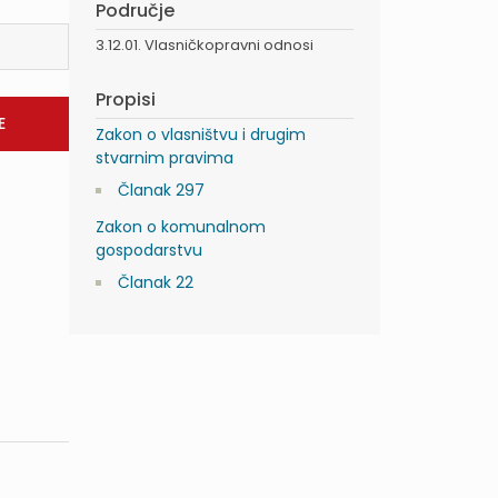
Područje
3.12.01. Vlasničkopravni odnosi
Propisi
Zakon o vlasništvu i drugim
stvarnim pravima
Članak 297
Zakon o komunalnom
gospodarstvu
Članak 22