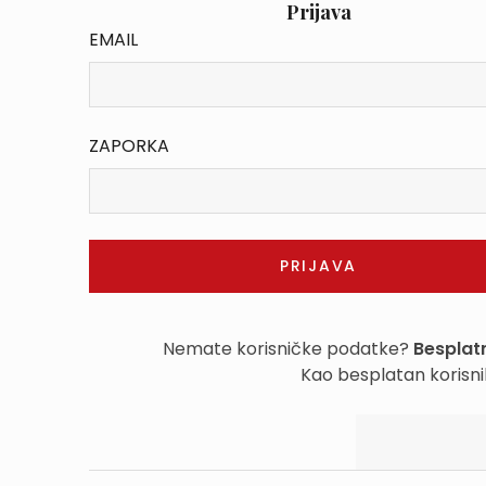
Prijava
EMAIL
ZAPORKA
Nemate korisničke podatke?
Besplatn
Kao besplatan korisni