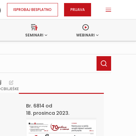
ISPROBAJ BESPLATNO
PRIJAVA
SEMINARI
WEBINARI
OC
BILJEŠKE
Br. 6814 od
18. prosinca 2023.