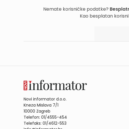
Nemate korisničke podatke?
Besplatn
Kao besplatan korisni
Novi informator d.o.o.
Kneza Mislava 7/1
10000 Zagreb
Telefon: 01/4555-454
Telefaks: 01/4612-553