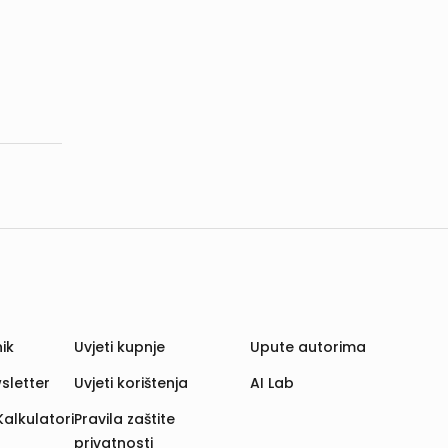
ik
Uvjeti kupnje
Upute autorima
sletter
Uvjeti korištenja
AI Lab
Kalkulatori
Pravila zaštite
privatnosti