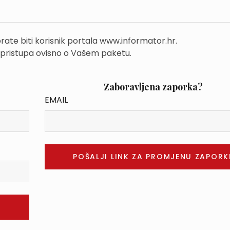
rate biti korisnik portala www.informator.hr.
 pristupa ovisno o Vašem paketu.
Zaboravljena zaporka?
EMAIL