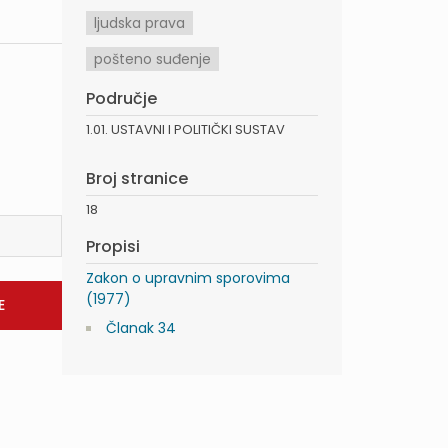
ljudska prava
pošteno suđenje
Područje
1.01. USTAVNI I POLITIČKI SUSTAV
Broj stranice
18
Propisi
Zakon o upravnim sporovima
(1977)
Članak 34