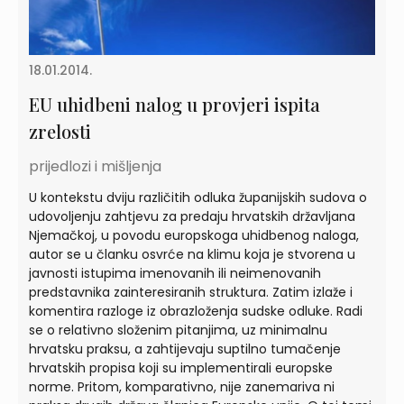
18.01.2014.
EU uhidbeni nalog u provjeri ispita
zrelosti
prijedlozi i mišljenja
U kontekstu dviju različitih odluka županijskih sudova o
udovoljenju zahtjevu za predaju hrvatskih državljana
Njemačkoj, u povodu europskoga uhidbenog naloga,
autor se u članku osvrće na klimu koja je stvorena u
javnosti istupima imenovanih ili neimenovanih
predstavnika zainteresiranih struktura. Zatim izlaže i
komentira razloge iz obrazloženja sudske odluke. Radi
se o relativno složenim pitanjima, uz minimalnu
hrvatsku praksu, a zahtijevaju suptilno tumačenje
hrvatskih propisa koji su implementirali europske
norme. Pritom, komparativno, nije zanemariva ni