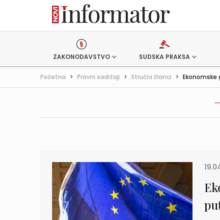
ZAKONODAVSTVO
SUDSKA PRAKSA
Početna
>
Pravni sadržaji
>
Stručni članci
>
Ekonomske glo
19.0
Eko
pu