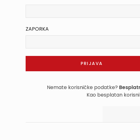
ZAPORKA
Nemate korisničke podatke?
Besplatn
Kao besplatan korisni