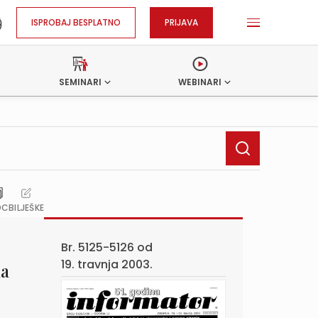
ISPROBAJ BESPLATNO
PRIJAVA
SEMINARI
WEBINARI
OC
BILJEŠKE
Br. 5125-5126 od
19. travnja 2003.
na