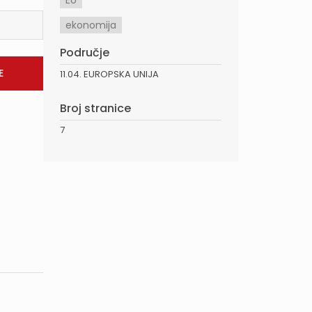
EU
ekonomija
Područje
11.04. EUROPSKA UNIJA
Broj stranice
7