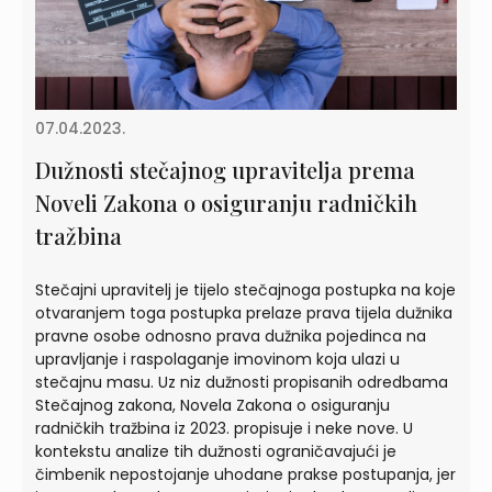
07.04.2023.
Dužnosti stečajnog upravitelja prema
Noveli Zakona o osiguranju radničkih
tražbina
Stečajni upravitelj je tijelo stečajnoga postupka na koje
otvaranjem toga postupka prelaze prava tijela dužnika
pravne osobe odnosno prava dužnika pojedinca na
upravljanje i raspolaganje imovinom koja ulazi u
stečajnu masu. Uz niz dužnosti propisanih odredbama
Stečajnog zakona, Novela Zakona o osiguranju
radničkih tražbina iz 2023. propisuje i neke nove. U
kontekstu analize tih dužnosti ograničavajući je
čimbenik nepostojanje uhodane prakse postupanja, jer