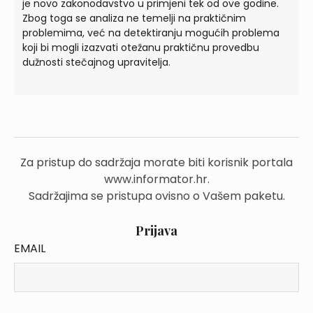
je novo zakonodavstvo u primjeni tek od ove godine.
Zbog toga se analiza ne temelji na praktičnim
problemima, već na detektiranju mogućih problema
koji bi mogli izazvati otežanu praktičnu provedbu
dužnosti stečajnog upravitelja.
Za pristup do sadržaja morate biti korisnik portala
www.informator.hr.
Sadržajima se pristupa ovisno o Vašem paketu.
Prijava
EMAIL