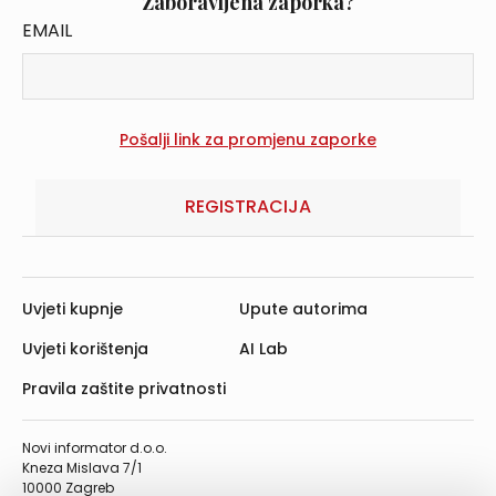
Zaboravljena zaporka?
EMAIL
REGISTRACIJA
Uvjeti kupnje
Upute autorima
Uvjeti korištenja
AI Lab
Pravila zaštite privatnosti
Novi informator d.o.o.
Kneza Mislava 7/1
10000 Zagreb