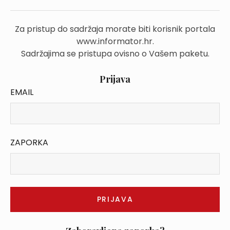
Za pristup do sadržaja morate biti korisnik portala
www.informator.hr.
Sadržajima se pristupa ovisno o Vašem paketu.
Prijava
EMAIL
ZAPORKA