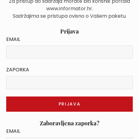
Za pristup do sadržaja morate biti korisnik portala
www.informator.hr.
Sadržajima se pristupa ovisno o Vašem paketu.
Prijava
EMAIL
ZAPORKA
Zaboravljena zaporka?
EMAIL