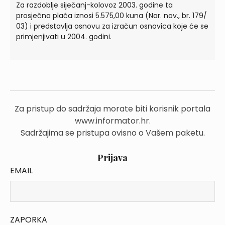
Za razdoblje siječanj-kolovoz 2003. godine ta
prosječna plaća iznosi 5.575,00 kuna (Nar. nov., br. 179/
03) i predstavlja osnovu za izračun osnovica koje će se
primjenjivati u 2004. godini.
Za pristup do sadržaja morate biti korisnik portala
www.informator.hr.
Sadržajima se pristupa ovisno o Vašem paketu.
Prijava
EMAIL
ZAPORKA