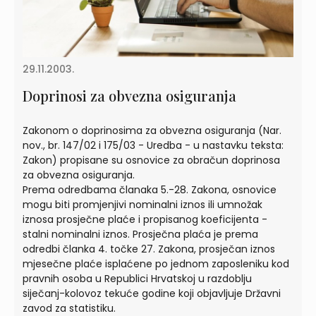
29.11.2003.
Doprinosi za obvezna osiguranja
Zakonom o doprinosima za obvezna osiguranja (Nar.
nov., br. 147/02 i 175/03 - Uredba - u nastavku teksta:
Zakon) propisane su osnovice za obračun doprinosa
za obvezna osiguranja.
Prema odredbama članaka 5.-28. Zakona, osnovice
mogu biti promjenjivi nominalni iznos ili umnožak
iznosa prosječne plaće i propisanog koeficijenta -
stalni nominalni iznos. Prosječna plaća je prema
odredbi članka 4. točke 27. Zakona, prosječan iznos
mjesečne plaće isplaćene po jednom zaposleniku kod
pravnih osoba u Republici Hrvatskoj u razdoblju
siječanj-kolovoz tekuće godine koji objavljuje Državni
zavod za statistiku.