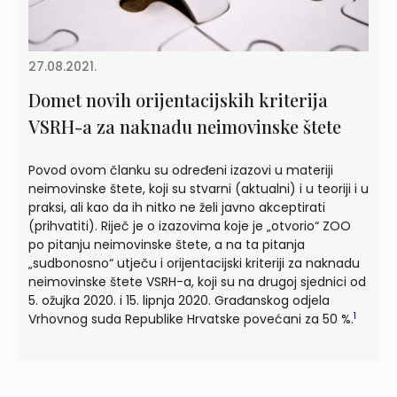
27.08.2021.
Domet novih orijentacijskih kriterija
VSRH-a za naknadu neimovinske štete
Povod ovom članku su određeni izazovi u materiji
neimovinske štete, koji su stvarni (aktualni) i u teoriji i u
praksi, ali kao da ih nitko ne želi javno akceptirati
(prihvatiti). Riječ je o izazovima koje je „otvorio“ ZOO
po pitanju neimovinske štete, a na ta pitanja
„sudbonosno“ utječu i orijentacijski kriteriji za naknadu
neimovinske štete VSRH-a, koji su na drugoj sjednici od
5. ožujka 2020. i 15. lipnja 2020. Građanskog odjela
1
Vrhovnog suda Republike Hrvatske povećani za 50 %.