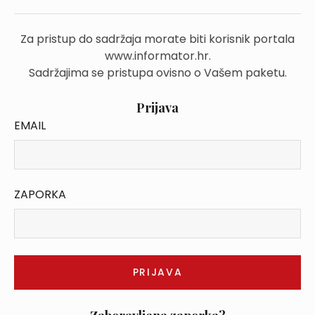
Za pristup do sadržaja morate biti korisnik portala
www.informator.hr.
Sadržajima se pristupa ovisno o Vašem paketu.
Prijava
EMAIL
ZAPORKA