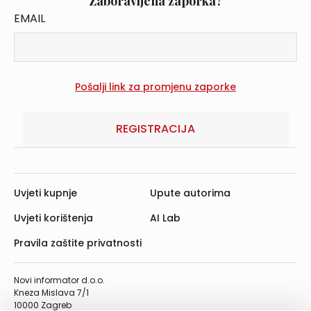
Zaboravljena zaporka?
EMAIL
REGISTRACIJA
Uvjeti kupnje
Upute autorima
Uvjeti korištenja
AI Lab
Pravila zaštite privatnosti
Novi informator d.o.o.
Kneza Mislava 7/1
10000 Zagreb