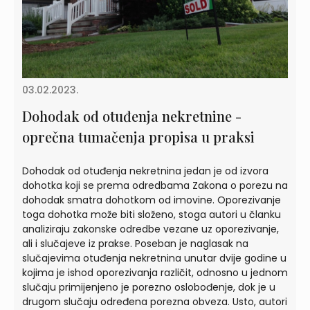
03.02.2023.
Dohodak od otuđenja nekretnine -
oprečna tumačenja propisa u praksi
Dohodak od otuđenja nekretnina jedan je od izvora
dohotka koji se prema odredbama Zakona o porezu na
dohodak smatra dohotkom od imovine. Oporezivanje
toga dohotka može biti složeno, stoga autori u članku
analiziraju zakonske odredbe vezane uz oporezivanje,
ali i slučajeve iz prakse. Poseban je naglasak na
slučajevima otuđenja nekretnina unutar dvije godine u
kojima je ishod oporezivanja različit, odnosno u jednom
slučaju primijenjeno je porezno oslobođenje, dok je u
drugom slučaju određena porezna obveza. Usto, autori