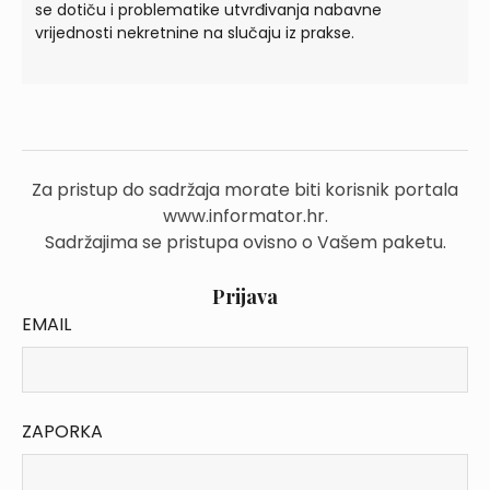
se dotiču i problematike utvrđivanja nabavne
vrijednosti nekretnine na slučaju iz prakse.
Za pristup do sadržaja morate biti korisnik portala
www.informator.hr.
Sadržajima se pristupa ovisno o Vašem paketu.
Prijava
EMAIL
ZAPORKA