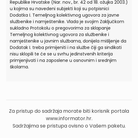
Republike Hrvatske (Nar. nov., br. 42 od 18. ožujka 2003.)
u kojima su navedeni subjekti koji su potpisnici
Dodatka I. Temeljnog kolektivnog ugovora za javne
službenike i namještenike. Vlada je svojim Zaključkom
sukladno Protokolu o pregovorima za sklapanje
Temeljnog kolektivnog ugovora za službenike i
namještenike u javnim službama, donijela mišljenje da
Dodatak I. treba primijeniti i na službe čiji ga sindikati
nisu sklopili te će se u svrhu jedinstvenih kriterija
primjenjivati i na zaposlene u osnovnim i srednjim
školama.
Za pristup do sadržaja morate biti korisnik portala
www.informator.hr.
Sadržajima se pristupa ovisno o Vašem paketu.