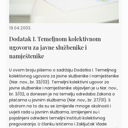
19.04.2003.
Dodatak I. Temeljnom kolektivnom
ugovoru za javne službenike i
namještenike
U ovom broju pišemo o sadržaju Dodatka I. Temeljnog
kolektivnog ugovora za javne službenike i namještenike
(Nar. nov., br. 33/03). Temeljni kolektivni ugovor za
javne službenike i namještenike objavljen je u Nar. nov.,
br. 3/02, a donesen je na temelju odredaba Zakona o
plaćama u javnim službama (Nar. nov., br. 27/01). S
obzirom na to da su se izmijenile mnoge okolnosti i
uvjeti rada u javnim službama, izmijenjeni su i
pojašnjeni određeni temeljni instituti kolektivnog
pregovaranja. U članku ističemo i Zaključak Vlade