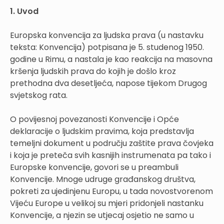
1. Uvod
Europska konvencija za ljudska prava (u nastavku
teksta: Konvencija) potpisana je 5. studenog 1950.
godine u Rimu, a nastala je kao reakcija na masovna
kršenja ljudskih prava do kojih je došlo kroz
prethodna dva desetljeća, napose tijekom Drugog
svjetskog rata.
O povijesnoj povezanosti Konvencije i Opće
deklaracije o ljudskim pravima, koja predstavlja
temeljni dokument u području zaštite prava čovjeka
i koja je preteča svih kasnijih instrumenata pa tako i
Europske konvencije, govori se u preambuli
Konvencije. Mnoge udruge građanskog društva,
pokreti za ujedinjenu Europu, u tada novostvorenom
Vijeću Europe u velikoj su mjeri pridonjeli nastanku
Konvencije, a njezin se utjecaj osjetio ne samo u