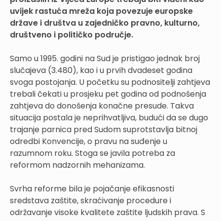
uvijek rastuća mreža koja povezuje europske
države i društva u zajedničko pravno, kulturno,
društveno i političko područje.
Samo u 1995. godini na Sud je pristigao jednak broj
slučajeva (3.480), kao i u prvih dvadeset godina
svoga postojanja. U početku su podnositelji zahtjeva
trebali čekati u prosjeku pet godina od podnošenja
zahtjeva do donošenja konačne presude. Takva
situacija postala je neprihvatljiva, budući da se dugo
trajanje parnica pred Sudom suprotstavlja bitnoj
odredbi Konvencije, o pravu na suđenje u
razumnom roku. Stoga se javila potreba za
reformom nadzornih mehanizama.
Svrha reforme bila je pojačanje efikasnosti
sredstava zaštite, skraćivanje procedure i
održavanje visoke kvalitete zaštite ljudskih prava. S