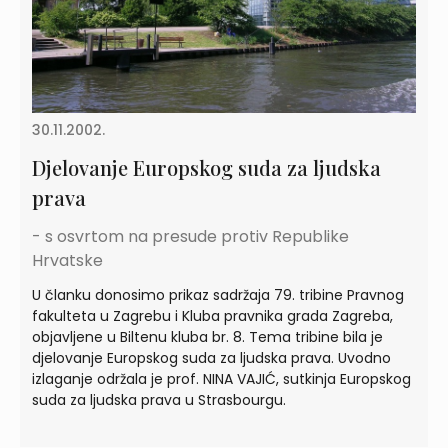
30.11.2002.
Djelovanje Europskog suda za ljudska
prava
- s osvrtom na presude protiv Republike
Hrvatske
U članku donosimo prikaz sadržaja 79. tribine Pravnog
fakulteta u Zagrebu i Kluba pravnika grada Zagreba,
objavljene u Biltenu kluba br. 8. Tema tribine bila je
djelovanje Europskog suda za ljudska prava. Uvodno
izlaganje održala je prof. NINA VAJIĆ, sutkinja Europskog
suda za ljudska prava u Strasbourgu.