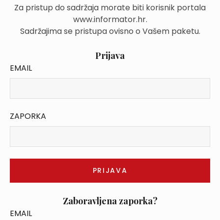
Za pristup do sadržaja morate biti korisnik portala
www.informator.hr.
Sadržajima se pristupa ovisno o Vašem paketu.
Prijava
EMAIL
ZAPORKA
Zaboravljena zaporka?
EMAIL