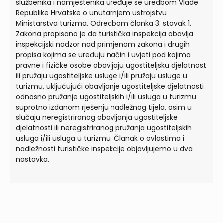
službenika i namještenika uređuje se uredbom Vlade
Republike Hrvatske o unutarnjem ustrojstvu
Ministarstva turizma. Odredbom članka 3. stavak 1.
Zakona propisano je da turistička inspekcija obavlja
inspekcijski nadzor nad primjenom zakona i drugih
propisa kojima se uređuju način i uvjeti pod kojima
pravne i fizičke osobe obavljaju ugostiteljsku djelatnost
ili pružaju ugostiteljske usluge i/ili pružaju usluge u
turizmu, uključujući obavljanje ugostiteljske djelatnosti
odnosno pružanje ugostiteljskih i/ili usluga u turizmu
suprotno izdanom rješenju nadležnog tijela, osim u
slučaju neregistriranog obavljanja ugostiteljske
djelatnosti ili neregistriranog pružanja ugostiteljskih
usluga i/ili usluga u turizmu. Članak o ovlastima i
nadležnosti turističke inspekcije objavljujemo u dva
nastavka.