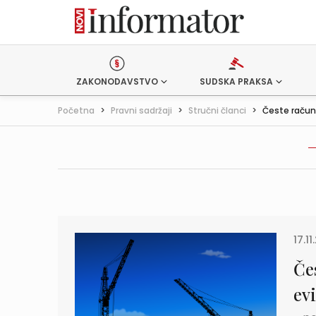
ZAKONODAVSTVO
SUDSKA PRAKSA
Početna
>
Pravni sadržaji
>
Stručni članci
>
Česte račun
17.11
Če
ev