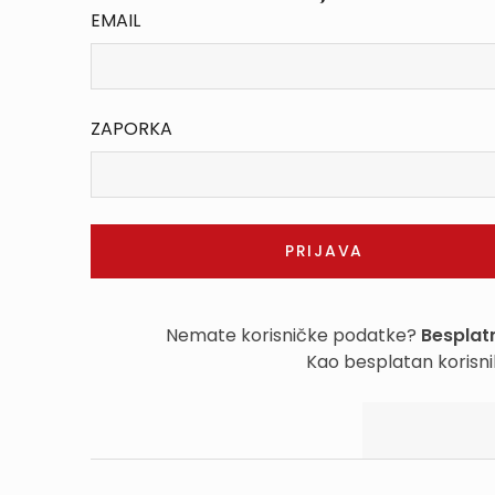
EMAIL
ZAPORKA
Nemate korisničke podatke?
Besplatn
Kao besplatan korisni