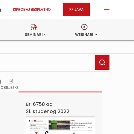
ISPROBAJ BESPLATNO
PRIJAVA
SEMINARI
WEBINARI
OC
BILJEŠKE
Br. 6758 od
21. studenog 2022.