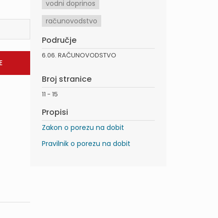
vodni doprinos
računovodstvo
Područje
6.06. RAČUNOVODSTVO
Broj stranice
11 - 15
Propisi
Zakon o porezu na dobit
Pravilnik o porezu na dobit