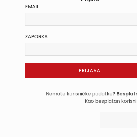
EMAIL
ZAPORKA
Nemate korisničke podatke?
Besplatn
Kao besplatan korisni