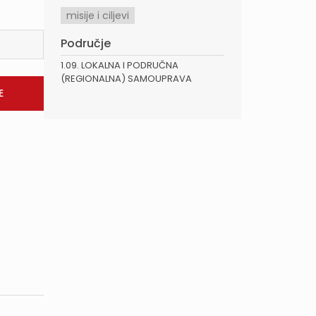
misije i ciljevi
Područje
1.09. LOKALNA I PODRUČNA
(REGIONALNA) SAMOUPRAVA