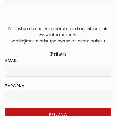
Za pristup do sadržaja morate biti korisnik portala
www.informator.hr.
Sadržajima se pristupa ovisno o Vašem paketu.
Prijava
EMAIL
ZAPORKA