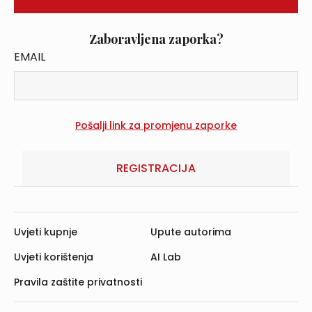
Zaboravljena zaporka?
EMAIL
REGISTRACIJA
Uvjeti kupnje
Upute autorima
Uvjeti korištenja
AI Lab
Pravila zaštite privatnosti