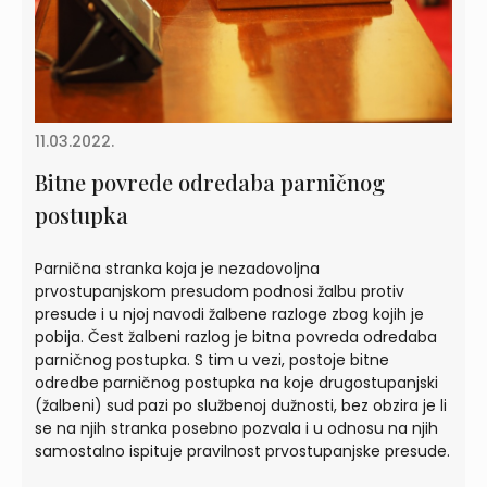
11.03.2022.
Bitne povrede odredaba parničnog
postupka
Parnična stranka koja je nezadovoljna
prvostupanjskom presudom podnosi žalbu protiv
presude i u njoj navodi žalbene razloge zbog kojih je
pobija. Čest žalbeni razlog je bitna povreda odredaba
parničnog postupka. S tim u vezi, postoje bitne
odredbe parničnog postupka na koje drugostupanjski
(žalbeni) sud pazi po službenoj dužnosti, bez obzira je li
se na njih stranka posebno pozvala i u odnosu na njih
samostalno ispituje pravilnost prvostupanjske presude.