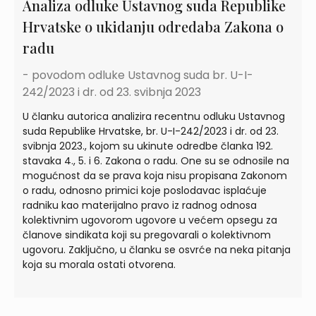
Analiza odluke Ustavnog suda Republike
Hrvatske o ukidanju odredaba Zakona o
radu
- povodom odluke Ustavnog suda br. U-I-
242/2023 i dr. od 23. svibnja 2023
U članku autorica analizira recentnu odluku Ustavnog
suda Republike Hrvatske, br. U-I-242/2023 i dr. od 23.
svibnja 2023., kojom su ukinute odredbe članka 192.
stavaka 4., 5. i 6. Zakona o radu. One su se odnosile na
mogućnost da se prava koja nisu propisana Zakonom
o radu, odnosno primici koje poslodavac isplaćuje
radniku kao materijalno pravo iz radnog odnosa
kolektivnim ugovorom ugovore u većem opsegu za
članove sindikata koji su pregovarali o kolektivnom
ugovoru. Zaključno, u članku se osvrće na neka pitanja
koja su morala ostati otvorena.