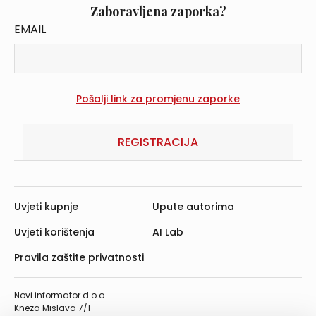
Zaboravljena zaporka?
EMAIL
REGISTRACIJA
Uvjeti kupnje
Upute autorima
Uvjeti korištenja
AI Lab
Pravila zaštite privatnosti
Novi informator d.o.o.
Kneza Mislava 7/1