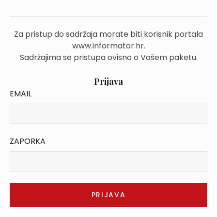
Za pristup do sadržaja morate biti korisnik portala
www.informator.hr.
Sadržajima se pristupa ovisno o Vašem paketu.
Prijava
EMAIL
ZAPORKA