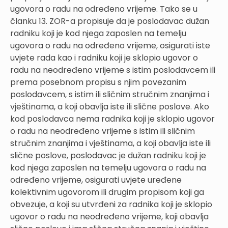
ugovora o radu na određeno vrijeme. Tako se u
članku 13. ZOR-a propisuje da je poslodavac dužan
radniku koji je kod njega zaposlen na temelju
ugovora o radu na određeno vrijeme, osigurati iste
uvjete rada kao i radniku koji je sklopio ugovor o
radu na neodređeno vrijeme s istim poslodavcem ili
prema posebnom propisu s njim povezanim
poslodavcem, s istim ili sličnim stručnim znanjima i
vještinama, a koji obavlja iste ili slične poslove. Ako
kod poslodavca nema radnika koji je sklopio ugovor
o radu na neodređeno vrijeme s istim ili sličnim
stručnim znanjima i vještinama, a koji obavlja iste ili
slične poslove, poslodavac je dužan radniku koji je
kod njega zaposlen na temelju ugovora o radu na
određeno vrijeme, osigurati uvjete uređene
kolektivnim ugovorom ili drugim propisom koji ga
obvezuje, a koji su utvrđeni za radnika koji je sklopio
ugovor o radu na neodređeno vrijeme, koji obavlja