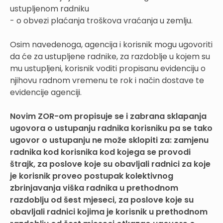
ustupljenom radniku
- o obvezi plaćanja troškova vraćanja u zemlju.
Osim navedenoga, agencija i korisnik mogu ugovoriti
da će za ustupljene radnike, za razdoblje u kojem su
mu ustupljeni, korisnik voditi propisanu evidenciju o
njihovu radnom vremenu te rok i način dostave te
evidencije agenciji.
Novim ZOR-om propisuje se i zabrana sklapanja
ugovora o ustupanju radnika korisniku pa se tako
ugovor o ustupanju ne može sklopiti za: zamjenu
radnika kod korisnika kod kojega se provodi
štrajk, za poslove koje su obavljali radnici za koje
je korisnik proveo postupak kolektivnog
zbrinjavanja viška radnika u prethodnom
razdoblju od šest mjeseci, za poslove koje su
obavljali radnici kojima je korisnik u prethodnom