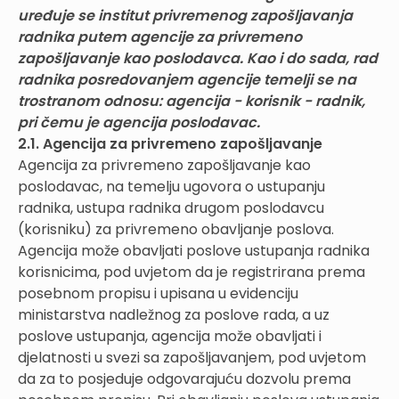
uređuje se institut privremenog zapošljavanja
radnika putem agencije za privremeno
zapošljavanje kao poslodavca. Kao i do sada, rad
radnika posredovanjem agencije temelji se na
trostranom odnosu: agencija - korisnik - radnik,
pri čemu je agencija poslodavac.
2.1. Agencija za privremeno zapošljavanje
Agencija za privremeno zapošljavanje kao
poslodavac, na temelju ugovora o ustupanju
radnika, ustupa radnika drugom poslodavcu
(korisniku) za privremeno obavljanje poslova.
Agencija može obavljati poslove ustupanja radnika
korisnicima, pod uvjetom da je registrirana prema
posebnom propisu i upisana u evidenciju
ministarstva nadležnog za poslove rada, a uz
poslove ustupanja, agencija može obavljati i
djelatnosti u svezi sa zapošljavanjem, pod uvjetom
da za to posjeduje odgovarajuću dozvolu prema