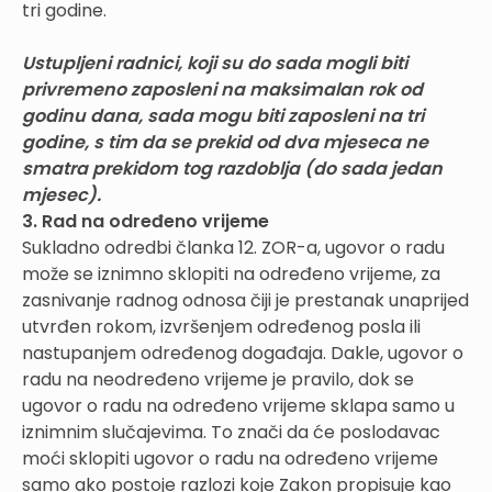
tri godine.
Ustupljeni radnici, koji su do sada mogli biti
privremeno zaposleni na maksimalan rok od
godinu dana, sada mogu biti zaposleni na tri
godine, s tim da se prekid od dva mjeseca ne
smatra prekidom tog razdoblja (do sada jedan
mjesec).
3. Rad na određeno vrijeme
Sukladno odredbi članka 12. ZOR-a, ugovor o radu
može se iznimno sklopiti na određeno vrijeme, za
zasnivanje radnog odnosa čiji je prestanak unaprijed
utvrđen rokom, izvršenjem određenog posla ili
nastupanjem određenog događaja. Dakle, ugovor o
radu na neodređeno vrijeme je pravilo, dok se
ugovor o radu na određeno vrijeme sklapa samo u
iznimnim slučajevima. To znači da će poslodavac
moći sklopiti ugovor o radu na određeno vrijeme
samo ako postoje razlozi koje Zakon propisuje kao