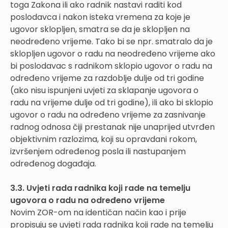
toga Zakona ili ako radnik nastavi raditi kod
poslodavca i nakon isteka vremena za koje je
ugovor sklopljen, smatra se da je sklopljen na
neodređeno vrijeme. Tako bi se npr. smatralo da je
sklopljen ugovor o radu na neodređeno vrijeme ako
bi poslodavac s radnikom sklopio ugovor o radu na
određeno vrijeme za razdoblje dulje od tri godine
(ako nisu ispunjeni uvjeti za sklapanje ugovora o
radu na vrijeme dulje od tri godine), ili ako bi sklopio
ugovor o radu na određeno vrijeme za zasnivanje
radnog odnosa čiji prestanak nije unaprijed utvrđen
objektivnim razlozima, koji su opravdani rokom,
izvršenjem određenog posla ili nastupanjem
određenog događaja.
3.3. Uvjeti rada radnika koji rade na temelju
ugovora o radu na određeno vrijeme
Novim ZOR-om na identičan način kao i prije
propisuju se uvjeti rada radnika koji rade na temelju