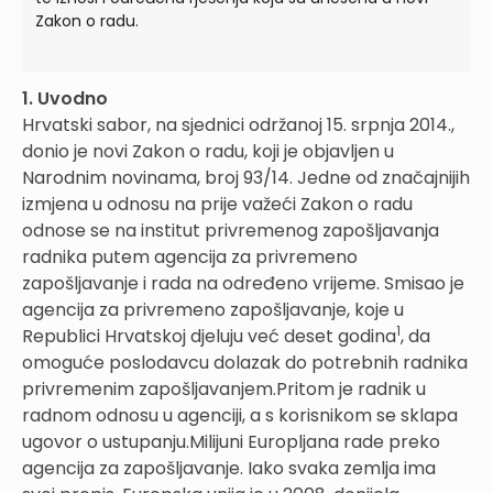
Zakon o radu.
1. Uvodno
Hrvatski sabor, na sjednici održanoj 15. srpnja 2014.,
donio je novi Zakon o radu, koji je objavljen u
Narodnim novinama, broj 93/14. Jedne od značajnijih
izmjena u odnosu na prije važeći Zakon o radu
odnose se na institut privremenog zapošljavanja
radnika putem agencija za privremeno
zapošljavanje i rada na određeno vrijeme. Smisao je
agencija za privremeno zapošljavanje, koje u
1
Republici Hrvatskoj djeluju već deset godina
, da
omoguće poslodavcu dolazak do potrebnih radnika
privremenim zapošljavanjem.Pritom je radnik u
radnom odnosu u agenciji, a s korisnikom se sklapa
ugovor o ustupanju.Milijuni Europljana rade preko
agencija za zapošljavanje. Iako svaka zemlja ima