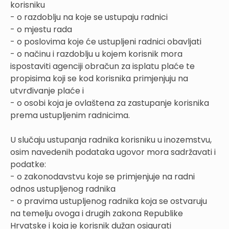
korisniku
- o razdoblju na koje se ustupaju radnici
- o mjestu rada
- o poslovima koje će ustupljeni radnici obavljati
- o načinu i razdoblju u kojem korisnik mora
ispostaviti agenciji obračun za isplatu plaće te
propisima koji se kod korisnika primjenjuju na
utvrđivanje plaće i
- o osobi koja je ovlaštena za zastupanje korisnika
prema ustupljenim radnicima.
U slučaju ustupanja radnika korisniku u inozemstvu,
osim navedenih podataka ugovor mora sadržavati i
podatke:
- o zakonodavstvu koje se primjenjuje na radni
odnos ustupljenog radnika
- o pravima ustupljenog radnika koja se ostvaruju
na temelju ovoga i drugih zakona Republike
Hrvatske i koja je korisnik dužan osigurati