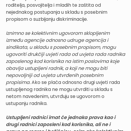
roditelja, posvojitelja i mladih te zaštita od
nejednakog postupanja u skladu s posebnim
propisom o suzbijanju diskriminacije.
Iznimno se kolektivnim ugovorom sklopljenim
između agencije odnosno udruge agencija i
sindikata, u skladu s posebnim propisom, mogu
ugovoriti drukčiji uvjeti rada od uvjeta rada radnika
zaposlenog kod korisnika na istim poslovima koje
obavlja ustupljeni radnik, a koji ne mogu biti
nepovoljniji od uvjeta utvrđenih posebnim
propisima.
Ako se plaća odnosno drugi uvjeti rada
ustupljenog radnika ne mogu utvrditi u skladu s
netom navedenim, utvrđuju se ugovorom o
ustupanju radnika.
Ustupljeni radnici imat će jednaka prava kao i
drugi radnici zaposleni kod korisnika, ali ne i