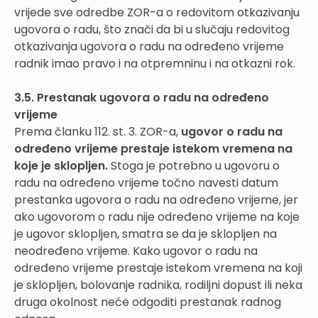
vrijede sve odredbe ZOR-a o redovitom otkazivanju
ugovora o radu, što znači da bi u slučaju redovitog
otkazivanja ugovora o radu na određeno vrijeme
radnik imao pravo i na otpremninu i na otkazni rok.
3.5. Prestanak ugovora o radu na određeno
vrijeme
Prema članku 112. st. 3. ZOR-a,
ugovor o radu na
određeno vrijeme prestaje istekom vremena na
koje je sklopljen.
Stoga je potrebno u ugovoru o
radu na određeno vrijeme točno navesti datum
prestanka ugovora o radu na određeno vrijeme, jer
ako ugovorom o radu nije određeno vrijeme na koje
je ugovor sklopljen, smatra se da je sklopljen na
neodređeno vrijeme. Kako ugovor o radu na
određeno vrijeme prestaje istekom vremena na koji
je sklopljen, bolovanje radnika, rodiljni dopust ili neka
druga okolnost neće odgoditi prestanak radnog