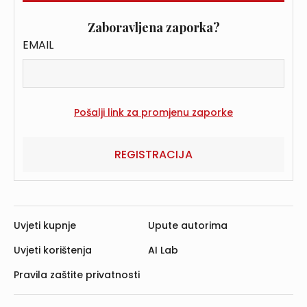
Zaboravljena zaporka?
EMAIL
REGISTRACIJA
Uvjeti kupnje
Upute autorima
Uvjeti korištenja
AI Lab
Pravila zaštite privatnosti