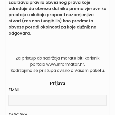
sadržava pravilo obveznog prava koje
određuje da obveza dužnika prema vjerovniku
prestaje u slučaju propasti nezamjenjive
stvari (res non fungibilis) kao predmeta
obveze poradi okolnosti za koje dužnik ne
odgovara.
Za pristup do sadržaja morate biti korisnik
portala www.informator.hr.
Sadržajima se pristupa ovisno o Vašem paketu.
Prijava
EMAIL
ZAPORKA