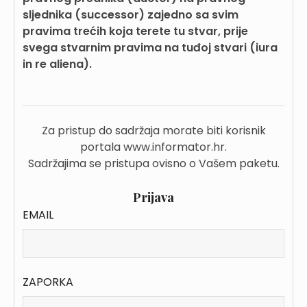
sljednika (successor) zajedno sa svim
pravima trećih koja terete tu stvar, prije
svega stvarnim pravima na tuđoj stvari (iura
in re aliena).
Za pristup do sadržaja morate biti korisnik
portala www.informator.hr.
Sadržajima se pristupa ovisno o Vašem paketu.
Prijava
EMAIL
ZAPORKA