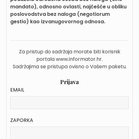
mandato), odnosno ovlasti, najčešće u obliku
poslovodstva bez naloga (negotiorum
gestio) kao izvanugovornog odnosa.
Za pristup do sadržaja morate biti korisnik
portala www.informator.hr.
Sadržajima se pristupa ovisno o Vašem paketu.
Prijava
EMAIL
ZAPORKA